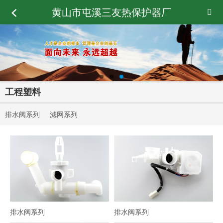
黄山市屯溪三友热保护器厂
工程塑料
排水阀系列
滤网系列
排水阀系列
排水阀系列